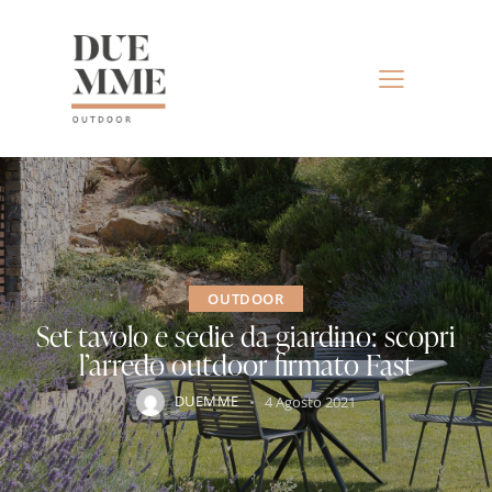
OUTDOOR
Set tavolo e sedie da giardino: scopri
l’arredo outdoor firmato Fast
DUEMME
4 Agosto 2021