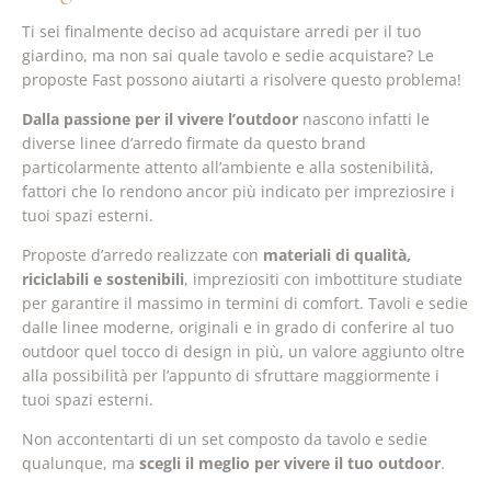
Ti sei finalmente deciso ad acquistare arredi per il tuo
giardino, ma non sai quale tavolo e sedie acquistare? Le
proposte Fast possono aiutarti a risolvere questo problema!
Dalla passione per il vivere l’outdoor
nascono infatti le
diverse linee d’arredo firmate da questo brand
particolarmente attento all’ambiente e alla sostenibilità,
fattori che lo rendono ancor più indicato per impreziosire i
tuoi spazi esterni.
Proposte d’arredo realizzate con
materiali di qualità,
riciclabili e sostenibili
, impreziositi con imbottiture studiate
per garantire il massimo in termini di comfort. Tavoli e sedie
dalle linee moderne, originali e in grado di conferire al tuo
outdoor quel tocco di design in più, un valore aggiunto oltre
alla possibilità per l’appunto di sfruttare maggiormente i
tuoi spazi esterni.
Non accontentarti di un set composto da tavolo e sedie
qualunque, ma
scegli il meglio per vivere il tuo outdoor
.