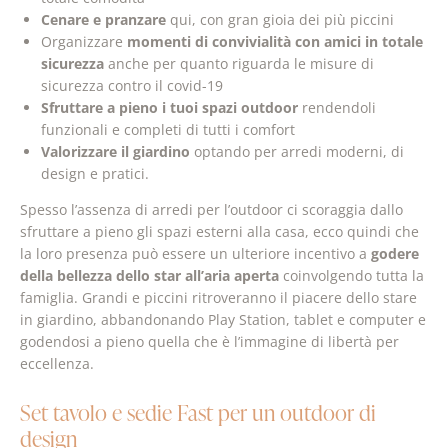
Cenare e pranzare
qui, con gran gioia dei più piccini
Organizzare
momenti di convivialità con amici in totale
sicurezza
anche per quanto riguarda le misure di
sicurezza contro il covid-19
Sfruttare a pieno i tuoi spazi outdoor
rendendoli
funzionali e completi di tutti i comfort
Valorizzare il giardino
optando per arredi moderni, di
design e pratici.
Spesso l’assenza di arredi per l’outdoor ci scoraggia dallo
sfruttare a pieno gli spazi esterni alla casa, ecco quindi che
la loro presenza può essere un ulteriore incentivo a
godere
della bellezza dello star all’aria aperta
coinvolgendo tutta la
famiglia. Grandi e piccini ritroveranno il piacere dello stare
in giardino, abbandonando Play Station, tablet e computer e
godendosi a pieno quella che è l’immagine di libertà per
eccellenza.
Set tavolo e sedie Fast per un outdoor di
design