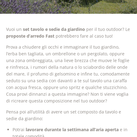
Vuoi un
set tavolo e sedie da giardino
per il tuo outdoor? Le
proposte d’arredo Fast
potrebbero fare al caso tuo!
Prova a chiudere gli occhi e immaginare il tuo giardino,
l’erba ben tagliata, un ombrellone o un pergolato, oppure
una zona ombreggiata, una lieve brezza che muove le foglie
e rinfresca, i rumori della natura o lo sciabordio delle onde
del mare, il profumo di gelsomino e infine tu, comodamente
seduto su una sedia con davanti a te sul tavolo una caraffa
con acqua fresca, oppure uno spritz e qualche stuzzichino.
Cosa provi dinnanzi a questa immagine? Non ti viene voglia
di ricreare questa composizione nel tuo outdoor?
Pensa poi all’utilità di avere un set composto da tavolo e
sedie da giardino:
Potrai
lavorare durante la settimana all’aria aperta
e in
totale comodità