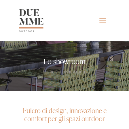
Lo showroom
Home
Lo showroom
Fulcro di design, innovazione e
comfort per gli spazi outdoor