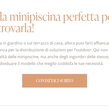
della minipiscina perfett
trovarla!
 in giardino o sul terrazzo di casa, allora puoi farti affianc
a per la distribuzione di soluzioni per l’outdoor. Qui non 
alità delle minipiscine, ma anche degli ingombri delle stess
ndividuare il modello che meglio soddisfa le tue necessità.
CONTATTACI SUBITO