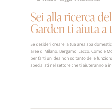
Sei alla ricerca 
Garden ti aiuta a 
Se desideri creare la tua area spa domestica
aree di Milano, Bergamo, Lecco, Como e Monz
per farti un’idea non soltanto delle funzion
specialisti nel settore che ti aiuteranno a i