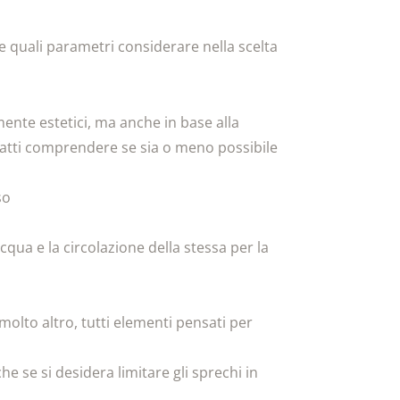
 quali parametri considerare nella scelta
amente estetici, ma anche in base alla
nfatti comprendere se sia o meno possibile
so
cqua e la circolazione della stessa per la
 molto altro, tutti elementi pensati per
 se si desidera limitare gli sprechi in