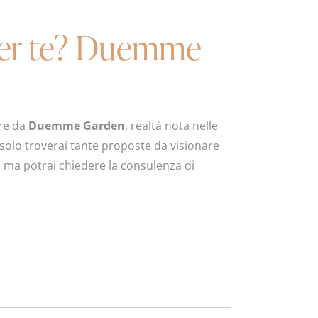
a per te? Duemme
are da
Duemme Garden
, realtà nota nelle
solo troverai tante proposte da visionare
e, ma potrai chiedere la consulenza di