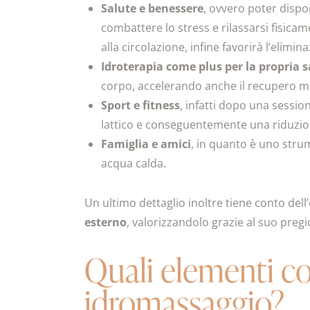
Salute e benessere
, ovvero poter dispo
combattere lo stress e rilassarsi fisica
alla circolazione, infine favorirà l’elimin
Idroterapia come plus per la propria s
corpo, accelerando anche il recupero 
Sport e
fitness
, infatti dopo una sessio
lattico e conseguentemente una riduzio
Famiglia e amici
, in quanto è uno stru
acqua calda.
Un ultimo dettaglio inoltre tiene conto dell
esterno
, valorizzandolo grazie al suo pregio
Quali elementi con
idromassaggio?