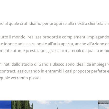
 al quale ci affidiamo per proporre alla nostra clientela a
utto il mondo, realizza prodotti e complementi impiegando 
idonee ad essere poste all’aria aperta, anche all’azione deg
mente ottime prestazioni, grazie ai materiali di qualità impie
i nati dallo studio di Gandia Blasco sono ideali da impiegar
 contract, assicurando in entrambi i casi proposte perfette e
a quale verranno poste.