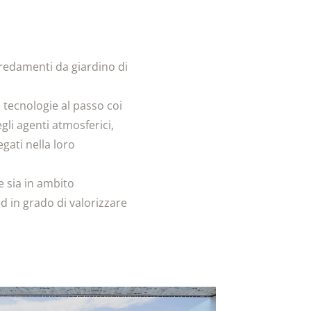
rredamenti da giardino di
tecnologie al passo coi
li agenti atmosferici,
gati nella loro
e sia in ambito
d in grado di valorizzare