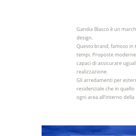
Gandia Blasco è un marchio
design.
Questo brand, famoso in t
tempi. Proposte moderne e 
capaci di assicurare ugual
realizzazione.
Gli arredamenti per estern
residenziale che in quello
ogni area all’interno dell