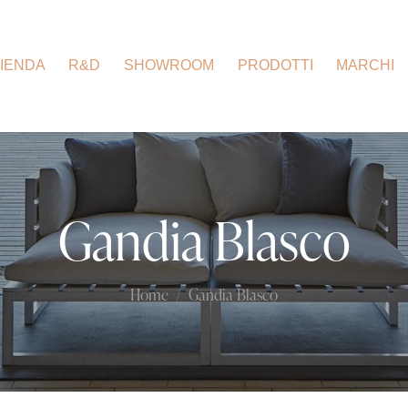
IENDA
R&D
SHOWROOM
PRODOTTI
MARCHI
Gandia Blasco
Home
Gandia Blasco