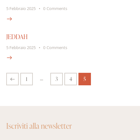
5 Febbraio 2025
0
Comments
JEDDAH
5 Febbraio 2025
0
Comments
…
1
3
4
5
Iscriviti alla newsletter