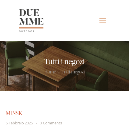
Tutti i negozi
Home
Tutti i negozi
MINSK
5 Febbraio 2025
0
Comments